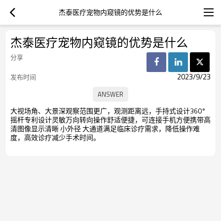
杰泰医疗宠物内窥镜的优势是什么
杰泰医疗宠物内窥镜的优势是什么
分享
2023/9/23
发布时间
大视场角、大景深观察范围更广，观测距离远，
手持式设计360°
摇杆专利设计灵敏万向转向操作舒适便捷，可连接手机方便携带
高
清图像显示清晰 小外径 大通道满足临床诊疗需求，
降低操作难
度，高效诊疗减少手术时间。