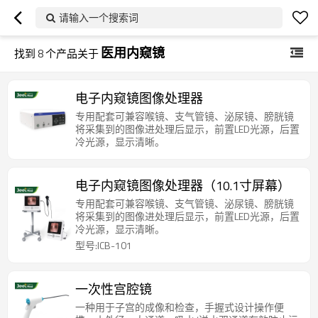
请输入一个搜索词
医用内窥镜
找到
8
个产品关于
电子内窥镜图像处理器
专用配套可兼容喉镜、支气管镜、泌尿镜、膀胱镜
将采集到的图像进处理后显示，前置LED光源，后置
冷光源，显示清晰。
电子内窥镜图像处理器（10.1寸屏幕）
专用配套可兼容喉镜、支气管镜、泌尿镜、膀胱镜
将采集到的图像进处理后显示，前置LED光源，后置
冷光源，显示清晰。
型号:ICB-101
一次性宫腔镜
一种用于子宫的成像和检查，手握式设计操作便