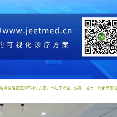
腔道最后盲区的可视化方案。专注于呼吸、泌尿、普外、消化等领