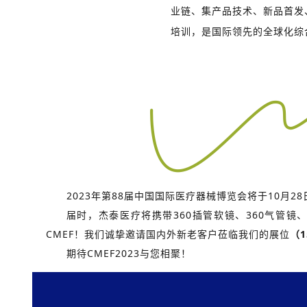
业链、集产品技术、新品首发
培训，是国际领先的全球化综
2023年第88届中国国际医疗器械博览会将于10月2
届时，杰泰医疗将携带360插管软镜、360气管镜、
CMEF！我们诚挚邀请国内外新老客户莅临我们的展位
（1
期待CMEF2023与您相聚！