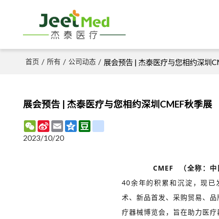
首页
/
所有
/
公司动态
/
展会预告 | 杰泰医疗与您相约深圳C
展会预告 | 杰泰医疗与您相约深圳CMEF秋季展
WeChat
Sina
Email
Qzone
Douban
renren
Weibo
2023/10/20
CMEF
（全称：中
40余年的积累和沉淀，现
术、新品首发、采购贸易、品
疗器械博览会，旨在助力医疗