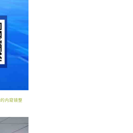
域的内窥镜整