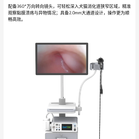
配备360°万向转向镜头，可轻松深入犬猫消化道狭窄区域，精准
观察黏膜溃疡与异物情况；具备2.0mm大通道设计，操作更为顺
畅高效。