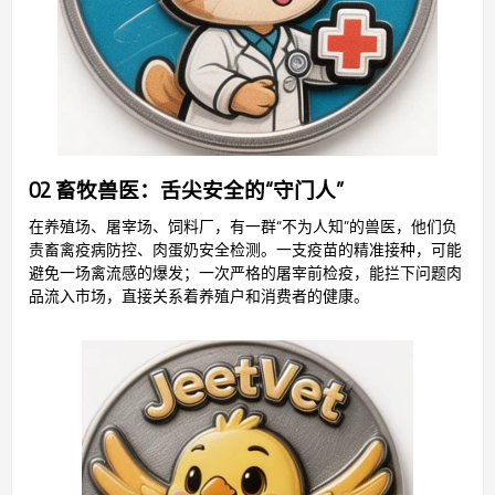
02 畜牧兽医：舌尖安全的“守门人”
在养殖场、屠宰场、饲料厂，有一群“不为人知”的兽医，他们负
责畜禽疫病防控、肉蛋奶安全检测。一支疫苗的精准接种，可能
避免一场禽流感的爆发；一次严格的屠宰前检疫，能拦下问题肉
品流入市场，直接关系着养殖户和消费者的健康。