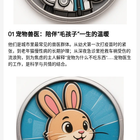
01 宠物兽医：陪伴“毛孩子”一生的温暖
他们是城市里最常见的兽医群体。从幼犬第一次打疫苗时的紧
张，到老年猫慢性病的长期护理；从深夜急诊里抢救车祸受伤的
流浪狗，到为焦虑的主人解释“宠物为什么不吃东西”……宠物医生
的工作，是科学与共情的结合。