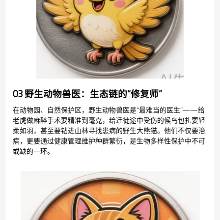
03 野生动物兽医：生态链的“修复师”
在动物园、自然保护区，野生动物兽医是“最难当的医生”——给
老虎做麻醉手术要精准到毫克，给迁徙途中受伤的候鸟包扎要轻
柔如羽，甚至要钻进山林寻找患病的野生大熊猫。他们不仅要治
病，更要通过健康管理维护种群繁衍，是生物多样性保护中不可
或缺的一环。